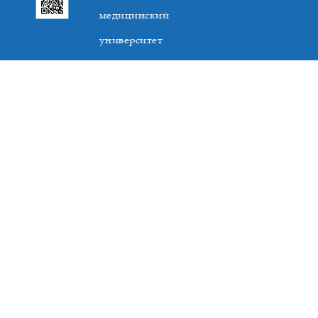
медицинский
университет