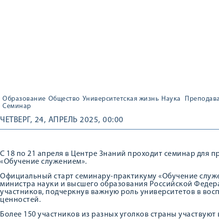
Образование
Общество
Университетская жизнь
Наука
Преподав
Семинар
ЧЕТВЕРГ, 24, АПРЕЛЬ 2025, 00:00
С 18 по 21 апреля в Центре Знаний проходит семинар для 
«Обучение служением».
Официальный старт семинару-практикуму «Обучение служе
министра науки и высшего образования Российской Федер
участников, подчеркнув важную роль университетов в во
ценностей.
Более 150 участников из разных уголков страны участвуют 