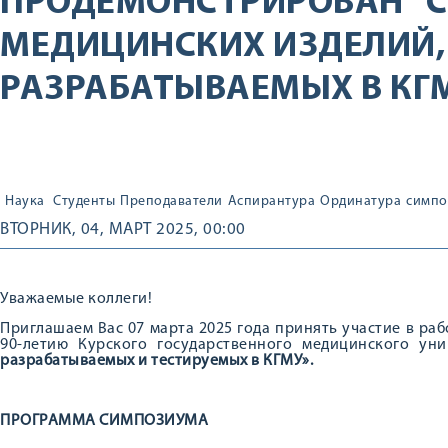
ПРОДЕМОНСТРИРОВАН "С
МЕДИЦИНСКИХ ИЗДЕЛИЙ,
РАЗРАБАТЫВАЕМЫХ В КГ
Наука
Студенты
Преподаватели
Аспирантура
Ординатура
симпо
ВТОРНИК, 04, МАРТ 2025, 00:00
Уважаемые коллеги!
Приглашаем Вас 07 марта 2025 года принять участие в ра
90-летию Курского государственного медицинского ун
разрабатываемых и тестируемых в КГМУ».
ПРОГРАММА СИМПОЗИУМА