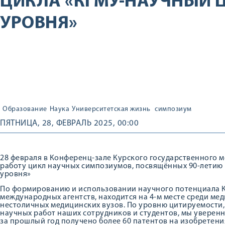
ЦИКЛА «КГМУ-НАУЧНЫЙ 
УРОВНЯ»
Образование
Наука
Университетская жизнь
симпозиум
ПЯТНИЦА, 28, ФЕВРАЛЬ 2025, 00:00
28 февраля в Конференц-зале Курского государственного 
работу цикл научных симпозиумов, посвящённых 90-летию 
уровня»
По формированию и использовании научного потенциала К
международных агентств, находится на 4-м месте среди мед
нестоличных медицинских вузов. По уровню цитируемости
научных работ наших сотрудников и студентов, мы уверен
за прошлый год получено более 60 патентов на изобретения