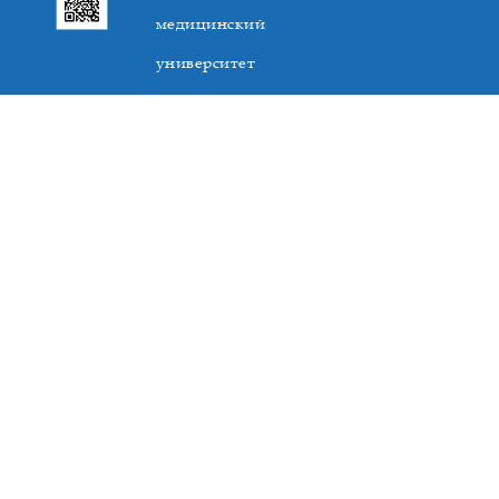
медицинский
университет