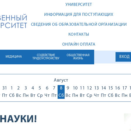
УНИВЕРСИТЕТ
ИНФОРМАЦИЯ ДЛЯ ПОСТУПАЮЩИХ
СВЕДЕНИЯ ОБ ОБРАЗОВАТЕЛЬНОЙ ОРГАНИЗАЦИИ
КОНТАКТЫ
ОНЛАЙН ОПЛАТА
СОДЕЙСТВИЕ
ОБЩЕСТВЕННАЯ
ВХОД
МЕДИЦИНА
ТРУДОУСТРОЙСТВУ
ЖИЗНЬ
Август
0
31
1
2
3
4
5
6
7
8
9
10
11
12
13
14
15
16
17
т
Пт
Сб
Вс
Пн
Вт
Ср
Чт
Пт
Сб
Вс
Пн
Вт
Ср
Чт
Пт
Сб
Вс
Пн
 НАУКИ!