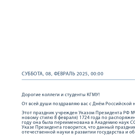
СУББОТА, 08, ФЕВРАЛЬ 2025, 00:00
Дорогие коллеги и студенты КГМУ!
От всей души поздравляю вас с Днём Российской 
Этот праздник учрежден Указом Президента РФ № 71
новому стилю 8 февраля) 1724 года по распоряжен
году она была переименована в Академию наук ССС
Указе Президента говорится, что данный праздн
отечественной науки в развитии государства и об