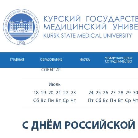
МЕЖДУНАРОДНОЕ
ГЛАВНАЯ
ОБРАЗОВАНИЕ
НАУКА
СОТРУДНИЧЕСТВО
СОБЫТИЯ
Июль
18
19
20
21
22
23
24
25
26
27
28
29
3
Сб
Вс
Пн
Вт
Ср
Чт
Пт
Сб
Вс
Пн
Вт
Ср
Ч
С ДНЁМ РОССИЙСКОЙ