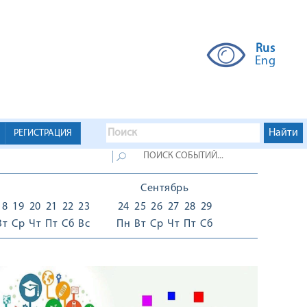
Rus
Eng
РЕГИСТРАЦИЯ
Сентябрь
18
19
20
21
22
23
24
25
26
27
28
29
Вт
Ср
Чт
Пт
Сб
Вс
Пн
Вт
Ср
Чт
Пт
Сб