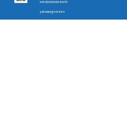
медицинский
университет