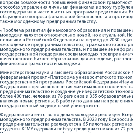
вопросы возможности повышения финансовой грамотности 
способах управления личными финансами в эпоху турбулен
господдержки в части льготных программ кредитования. 
обсуждению вопроса финансовой безопасности и противод
также молодежному предпринимательству.
«Проблема развития финансового образования и повышен
молодежи является относительно новой, но актуальной. Н
политики в Российской Федерации на период до 2030 года
«молодежное предпринимательство», в рамках которого ра
молодежного предпринимательства, и повышение информи
государственной поддержки среди молодых предпринимат
качественного бизнес-образования для молодежи, распро
финансовой грамотности молодежи.
Министерством науки и высшего образования Российской Ф
федеральный проект «Платформа университетского технол
государственной программы Российской Федерации «Научн
Федерации» с целью вовлечения максимального количества
предпринимательство и создание университетских техноло
более 400 тыс. человек из 78 регионов и 355 образователь
включая новые регионы. В работу по данным направлениям
государственный медицинский университет.
Федеральное агентство по делам молодежи реализует Все
молодежного предпринимательства. В 2023 году Всеросси
предпринимательства реализуется в 65 пилотных регионах 
студенты КГМУ одержали победу среди участников из 72 ре