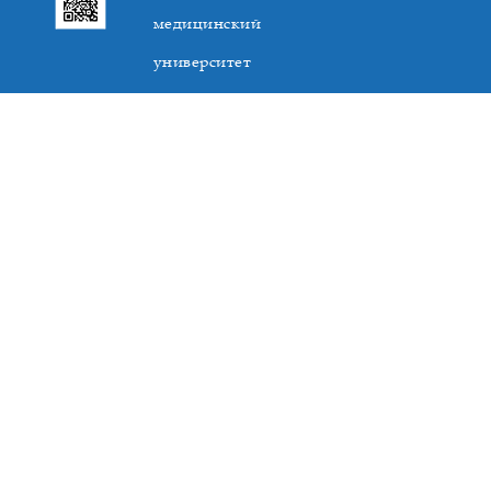
медицинский
университет