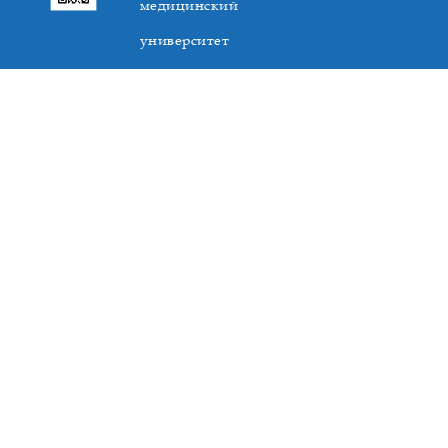
медицинский
университет