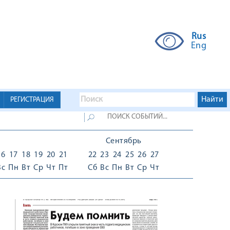
Rus
Eng
РЕГИСТРАЦИЯ
Сентябрь
16
17
18
19
20
21
22
23
24
25
26
27
Вс
Пн
Вт
Ср
Чт
Пт
Сб
Вс
Пн
Вт
Ср
Чт