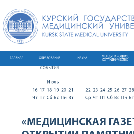
МЕЖДУНАРОДНОЕ
ГЛАВНАЯ
ОБРАЗОВАНИЕ
НАУКА
СОТРУДНИЧЕСТВО
СОБЫТИЯ
Июль
16
17
18
19
20
21
22
23
24
25
26
27
28
Чт
Пт
Сб
Вс
Пн
Вт
Ср
Чт
Пт
Сб
Вс
Пн
Вт
«МЕДИЦИНСКАЯ ГАЗЕ