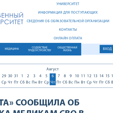
УНИВЕРСИТЕТ
ИНФОРМАЦИЯ ДЛЯ ПОСТУПАЮЩИХ
СВЕДЕНИЯ ОБ ОБРАЗОВАТЕЛЬНОЙ ОРГАНИЗАЦИИ
КОНТАКТЫ
ОНЛАЙН ОПЛАТА
СОДЕЙСТВИЕ
ОБЩЕСТВЕННАЯ
ВХОД
МЕДИЦИНА
ТРУДОУСТРОЙСТВУ
ЖИЗНЬ
Август
29
30
31
1
2
3
4
5
6
7
8
9
10
11
12
13
14
15
Ср
Чт
Пт
Сб
Вс
Пн
Вт
Ср
Чт
Пт
Сб
Вс
Пн
Вт
Ср
Чт
Пт
Сб
ТА» СООБЩИЛА ОБ