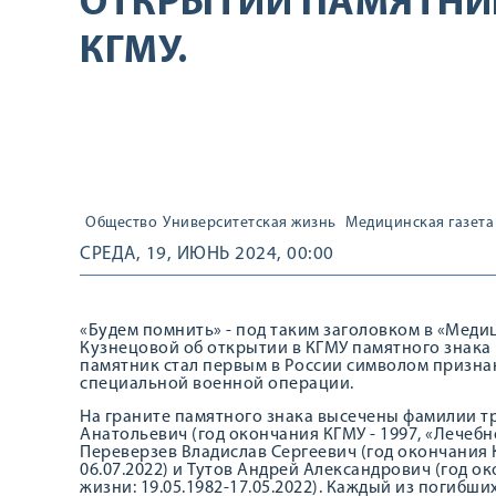
ОТКРЫТИИ ПАМЯТНИ
КГМУ.
Общество
Университетская жизнь
Медицинская газета
СРЕДА, 19, ИЮНЬ 2024, 00:00
«Будем помнить» - под таким заголовком в «Меди
Кузнецовой об открытии в КГМУ памятного знака 
памятник стал первым в России символом призна
специальной военной операции.
На граните памятного знака высечены фамилии т
Анатольевич (год окончания КГМУ - 1997, «Лечебное 
Переверзев Владислав Сергеевич (год окончания К
06.07.2022) и Тутов Андрей Александрович (год о
жизни: 19.05.1982-17.05.2022). Каждый из погибш