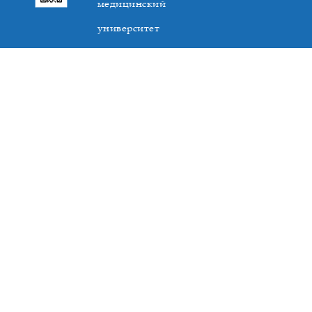
медицинский
университет