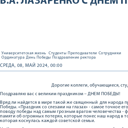
В.А. ЛАЗАРЕНКО С ДНЕМ 
Университетская жизнь
Студенты
Преподаватели
Сотрудники
Ординатура
День Победы
Поздравление ректора
СРЕДА, 08, МАЙ 2024, 00:00
Дорогие коллеги, обучающиеся, сту
Поздравляю вас с великим праздником – ДНЕМ ПОБЕДЫ!
Вряд ли найдется в мире такой же священный для народа п
Победы. «Праздник со слезами на глазах» - самое точное ег
поводу победы над самым грозным врагом человечества - 
памяти об огромных потерях, которые понес наш народ в т
которая коснулась каждой советской семьи.