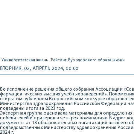
Университетская жизнь
Рейтинг
Вуз здорового образа жизни
ВТОРНИК, 02, АПРЕЛЬ 2024, 00:00
Во исполнение решения общего собрания Ассоциации «Сов
фармацевтических высших учебных заведений», Положения, у
открытом публичном Всероссийском конкурсе образовате
Министерства здравоохранения Российской Федерации наз
подведены итоги за 2023 год.
Экспертная группа оценивала материалы для определения лу
победителей и призеров в четырех номинациях. В адрес к
документы от 18 образовательных организаций высшего о
подведомственных Министерству здравоохранения России. 
2024 г.