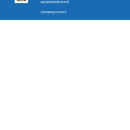
медицинский
университет