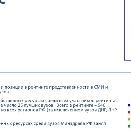
С
и позиции в рейтинге представленности в СМИ и
узов.
бственных ресурсах среди всех участников рейтинга
в число 25 лучших вузов. Всего в рейтинге – 546
з всех регионов РФ (за исключением вузов ДНР, ЛНР,
енных ресурсах среди вузов Минздрава РФ занял