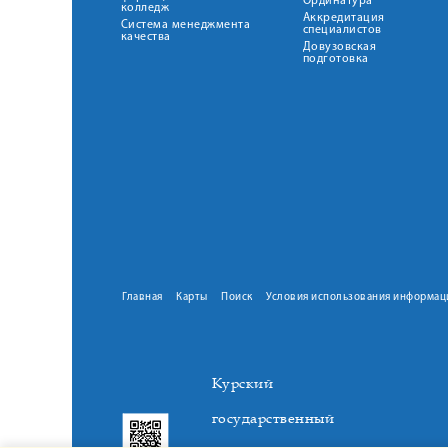
Ординатура
колледж
Аккредитация
Система менеджмента
специалистов
качества
Довузовская
подготовка
Главная
Карты
Поиск
Условия использования информац
Курский
государственный