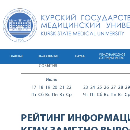
МЕЖДУНАРОДНОЕ
ГЛАВНАЯ
ОБРАЗОВАНИЕ
НАУКА
СОТРУДНИЧЕСТВО
СОБЫТИЯ
Июль
17
18
19
20
21
22
23
24
25
26
27
28
29
Пт
Сб
Вс
Пн
Вт
Ср
Чт
Пт
Сб
Вс
Пн
Вт
С
РЕЙТИНГ ИНФОРМАЦ