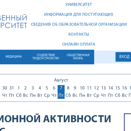
УНИВЕРСИТЕТ
ИНФОРМАЦИЯ ДЛЯ ПОСТУПАЮЩИХ
СВЕДЕНИЯ ОБ ОБРАЗОВАТЕЛЬНОЙ ОРГАНИЗАЦИИ
КОНТАКТЫ
ОНЛАЙН ОПЛАТА
СОДЕЙСТВИЕ
ОБЩЕСТВЕННАЯ
ВХОД
МЕДИЦИНА
ТРУДОУСТРОЙСТВУ
ЖИЗНЬ
Август
30
31
1
2
3
4
5
6
7
8
9
10
11
12
13
14
15
16
р
Чт
Пт
Сб
Вс
Пн
Вт
Ср
Чт
Пт
Сб
Вс
Пн
Вт
Ср
Чт
Пт
Сб
Вс
ИОННОЙ АКТИВНОСТИ