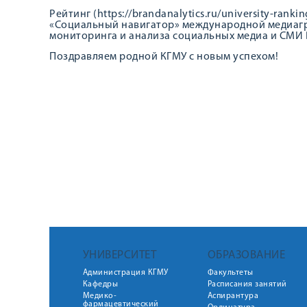
Рейтинг (https://brandanalytics.ru/university-ran
«Социальный навигатор» международной медиагру
мониторинга и анализа социальных медиа и СМИ B
Поздравляем родной КГМУ с новым успехом!
УНИВЕРСИТЕТ
ОБРАЗОВАНИЕ
Администрация КГМУ
Факультеты
Кафедры
Расписания занятий
Медико-
Аспирантура
фармацевтический