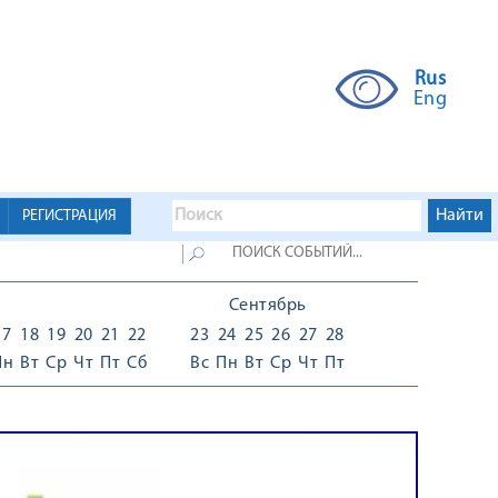
Rus
Eng
РЕГИСТРАЦИЯ
Сентябрь
17
18
19
20
21
22
23
24
25
26
27
28
Пн
Вт
Ср
Чт
Пт
Сб
Вс
Пн
Вт
Ср
Чт
Пт