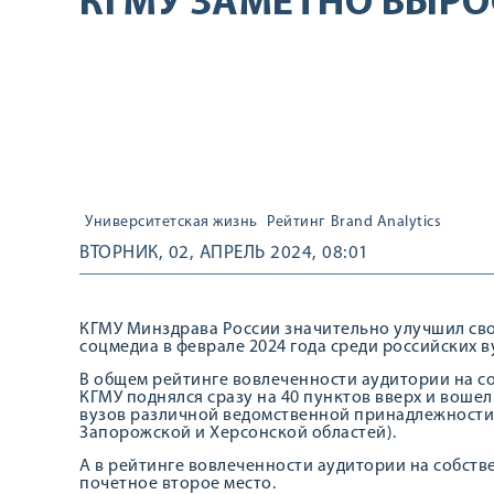
КГМУ ЗАМЕТНО ВЫРО
Университетская жизнь
Рейтинг
Brand Analytics
ВТОРНИК, 02, АПРЕЛЬ 2024, 08:01
КГМУ Минздрава России значительно улучшил сво
соцмедиа в феврале 2024 года среди российских в
В общем рейтинге вовлеченности аудитории на со
КГМУ поднялся сразу на 40 пунктов вверх и вошел 
вузов различной ведомственной принадлежности и
Запорожской и Херсонской областей).
А в рейтинге вовлеченности аудитории на собств
почетное второе место.