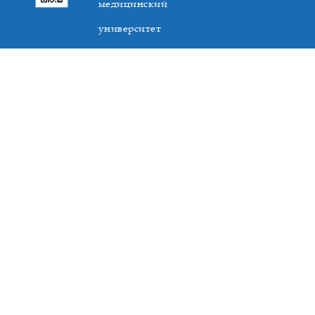
медицинский
университет