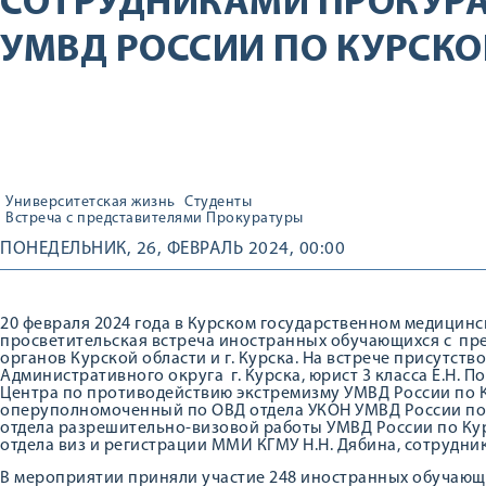
СОТРУДНИКАМИ ПРОКУРАТ
УМВД РОССИИ ПО КУРСКО
Университетская жизнь
Студенты
Встреча с представителями Прокуратуры
ПОНЕДЕЛЬНИК, 26, ФЕВРАЛЬ 2024, 00:00
20 февраля 2024 года в Курском государственном медицинс
просветительская встреча иностранных обучающихся с пр
органов Курской области и г. Курска. На встрече присутс
Административного округа г. Курска, юрист 3 класса Е.Н.
Центра по противодействию экстремизму УМВД России по К
оперуполномоченный по ОВД отдела УКОН УМВД России по К
отдела разрешительно-визовой работы УМВД России по Кур
отдела виз и регистрации ММИ КГМУ Н.Н. Дябина, сотрудни
В мероприятии приняли участие 248 иностранных обучающ