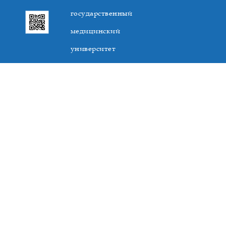
государственный
медицинский
университет