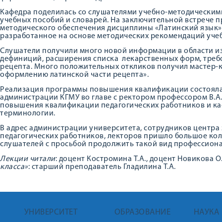
Кафедра поделилась со слушателями учебно-методическим
учебных пособий и словарей. На заключительной встрече п
методического обеспечения дисциплины «Латинский язык»
разработанное на основе методических рекомендаций уче
Слушатели получили много новой информации в области 
дефиниций, расширения списка лекарственных форм, треб
рецепта. Много положительных откликов получил мастер-
оформлению латинской части рецепта».
Реализация программы повышения квалификации состояла
администрации КГМУ во главе с ректором профессором В.А.
повышения квалификации педагогических работников и ка
терминологии.
В адрес администрации университета, сотрудников центр
педагогических работников, лекторов пришло большое кол
слушателей с просьбой продолжить такой вид профессион
Лекции читали
: доцент Костромина Т.А., доцент Новикова О
класса»
: старший преподаватель Гладилина Т.А.
УНИВЕРСИТЕТ
ОБРАЗОВАНИЕ
НАУКА