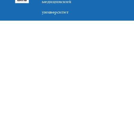
медицинский
университет