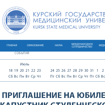
МЕЖДУНАРОДНОЕ
ГЛАВНАЯ
ОБРАЗОВАНИЕ
НАУКА
МЕД
СОТРУДНИЧЕСТВО
СОБЫТИЯ
Июль
18
19
20
21
22
23
24
25
26
27
28
29
30
31
1
2
Сб
Вс
Пн
Вт
Ср
Чт
Пт
Сб
Вс
Пн
Вт
Ср
Чт
Пт
Сб
Вс
ПРИГЛАШЕНИЕ НА ЮБИЛЕ