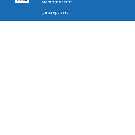
медицинский
университет