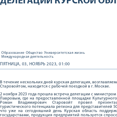
ДЕЛЕГАЦИИ КУРСКОЙ ОБЛ
Образование
Общество
Университетская жизнь
Международная деятельность
ПЯТНИЦА, 03, НОЯБРЬ 2023, 01:00
В течение нескольких дней курская делегация, возглавляем
Старовойтом, находится с рабочей поездкой в г. Москве.
2 ноября 2023 года прошла встреча делегации с министро
Лавровым, где на предоставленной площадке Культурног
Роман Владимирович Старовойт провел презентац
туристического потенциала региона для представителей 50
что уже на сегодняшний день Курская область поддерж
государствами, продукция предприятий пользуется спрос