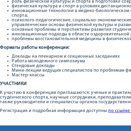
роль физической культуры и спорта в подготовке сов
физическая культура и спорт в условиях дистанционн
инновационные технологии в медико-биологическом 
спорта;
психолого-педагогические, социально-экономические
управленческие основы физической культуры и разви
основные проблемы и перспективы развития студенче
инновационные подходы в области оздоровительной 
проблемы восстановительной медицины в физической 
Форматы работы конференции:
Доклады на пленарном и секционных заседаниях
Работа молодежного симпозиума
Стендовые доклады
Мини-лекции ведущих специалистов по проблемам фи
Мастер-классы
УЧАСТНИКИ
К участию в конференции приглашаются: ученые и практики
студенческого спорта, научные сотрудники, преподаватели
также руководители и специалисты органов государственн
Регистрация и подробная информация доступны
по ссылке