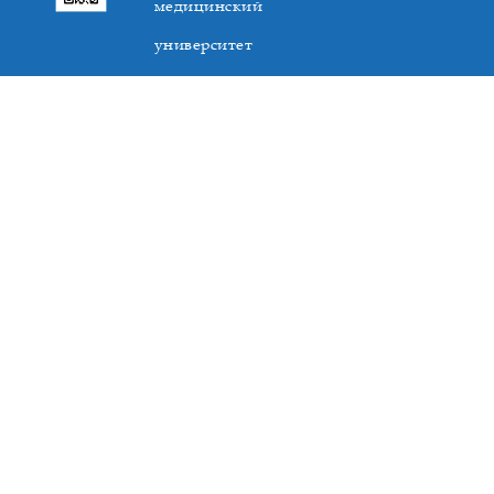
медицинский
университет