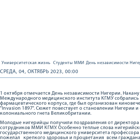
Университетская жизнь
Студенты
ММИ
День независимости Ниг
СРЕДА, 04, ОКТЯБРЬ 2023, 00:00
1 октября отмечается День независимости Нигерии. Накан
Международного медицинского института КГМУ собрались 
фармацевтического корпуса, где был организован киновеч
"Invasion 1897". Сюжет повествует о становлении Нигерии 
колониального гнета Великобритании.
Молодые нигерийцы получили поздравления от директора 
сотрудников ММИ КГМУ. Особенно теплые слова нигерийск
государственного медицинского университета профессора 
пожелал крепкого здоровья и процветания всем граждана