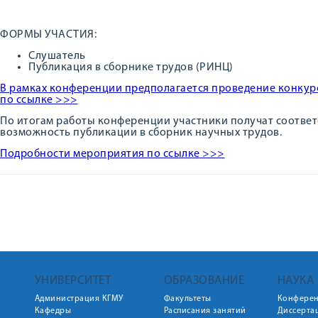
ФОРМЫ УЧАСТИЯ:
Слушатель
Публикация в сборнике трудов (РИНЦ)
В рамках конференции предполагается проведение конкур
по ссылке >>>
По итогам работы конференции участники получат соответ
возможность публикации в сборник научных трудов.
Подробности мероприятия по ссылке >>>
УНИВЕРСИТЕТ
ОБРАЗОВАНИЕ
НАУКА
Администрация КГМУ
Факультеты
Конфере
Кафедры
Расписания занятий
Диссерта