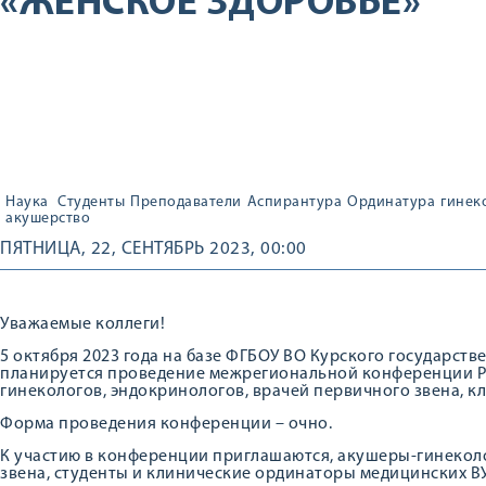
«ЖЕНСКОЕ ЗДОРОВЬЕ»
Наука
Студенты
Преподаватели
Аспирантура
Ординатура
гинек
акушерство
ПЯТНИЦА, 22, СЕНТЯБРЬ 2023, 00:00
Уважаемые коллеги!
5 октября 2023 года на базе ФГБОУ ВО Курского государст
планируется проведение межрегиональной конференции РО
гинекологов, эндокринологов, врачей первичного звена, к
Форма проведения конференции – очно.
К участию в конференции приглашаются, акушеры-гинеколо
звена, студенты и клинические ординаторы медицинских ВУ