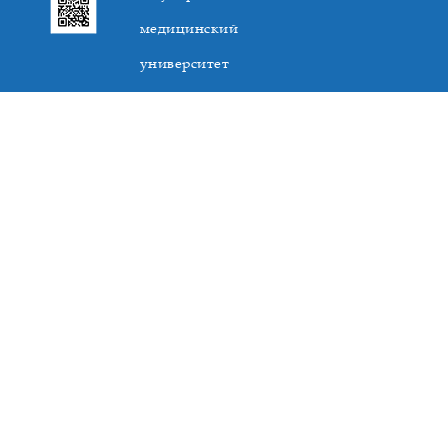
медицинский
университет