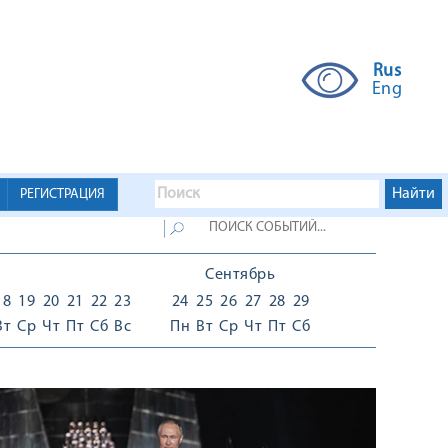
Rus
Eng
РЕГИСТРАЦИЯ
Сентябрь
18
19
20
21
22
23
24
25
26
27
28
29
Вт
Ср
Чт
Пт
Сб
Вс
Пн
Вт
Ср
Чт
Пт
Сб