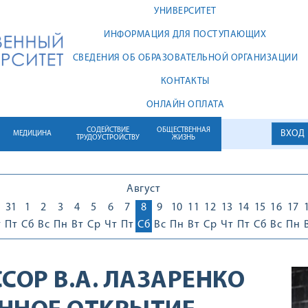
УНИВЕРСИТЕТ
ИНФОРМАЦИЯ ДЛЯ ПОСТУПАЮЩИХ
СВЕДЕНИЯ ОБ ОБРАЗОВАТЕЛЬНОЙ ОРГАНИЗАЦИИ
КОНТАКТЫ
ОНЛАЙН ОПЛАТА
СОДЕЙСТВИЕ
ОБЩЕСТВЕННАЯ
ВХОД
МЕДИЦИНА
ТРУДОУСТРОЙСТВУ
ЖИЗНЬ
Август
0
31
1
2
3
4
5
6
7
8
9
10
11
12
13
14
15
16
17
т
Пт
Сб
Вс
Пн
Вт
Ср
Чт
Пт
Сб
Вс
Пн
Вт
Ср
Чт
Пт
Сб
Вс
Пн
СОР В.А. ЛАЗАРЕНКО