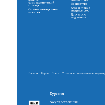
Медико-
Аспирантура
фармацевтический
Ординатура
колледж
Аккредитация
Система менеджмента
специалистов
качества
Довузовская
подготовка
Главная
Карты
Поиск
Условия использования информац
Курский
государственный