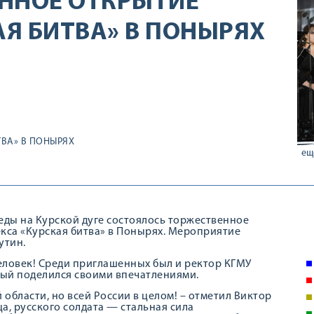
ННОЕ ОТКРЫТИЕ
Я БИТВА» В ПОНЫРЯХ
ВА» В ПОНЫРЯХ
ещ
еды на Курской дуге состоялось торжественное
кса «Курская битва» в Понырях. Мероприятие
утин.
человек! Среди приглашенных был и ректор КГМУ
ый поделился своими впечатлениями.
 области, но всей России в целом! – отметил Виктор
ца, русского солдата — стальная сила