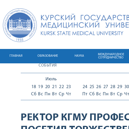
МЕЖДУНАРОДНОЕ
ГЛАВНАЯ
ОБРАЗОВАНИЕ
НАУКА
СОТРУДНИЧЕСТВО
СОБЫТИЯ
Июль
18
19
20
21
22
23
24
25
26
27
28
29
3
Сб
Вс
Пн
Вт
Ср
Чт
Пт
Сб
Вс
Пн
Вт
Ср
Ч
РЕКТОР КГМУ ПРОФЕС