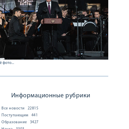
ё фото...
Информационные рубрики
Все новости
22815
Поступающим
441
Образование
3427