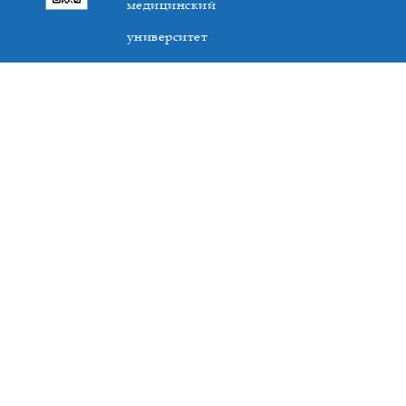
медицинский
университет