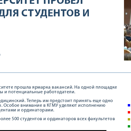
РСИТЕТ ПРОВЁЛ
ДЛЯ СТУДЕНТОВ И
а
итете прошла ярмарка вакансий. На одной площадке
ры и потенциальные работодатели.
едицинский. Теперь им предстоит принять еще одно
ы. Особое внимание в КГМУ уделяют исполнению
дентами и ординаторами.
олее 500 студентов и ординаторов всех факультетов