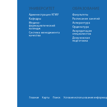
УНИВЕРСИТЕТ
ОБРАЗОВАНИЕ
Администрация КГМУ
Факультеты
Кафедры
Расписания занятий
Медико-
Аспирантура
фармацевтический
Ординатура
колледж
Аккредитация
Система менеджмента
специалистов
качества
Довузовская
подготовка
Главная
Карты
Поиск
Условия использования информац