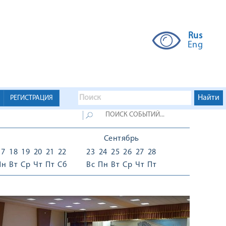
Rus
Eng
РЕГИСТРАЦИЯ
Сентябрь
17
18
19
20
21
22
23
24
25
26
27
28
Пн
Вт
Ср
Чт
Пт
Сб
Вс
Пн
Вт
Ср
Чт
Пт