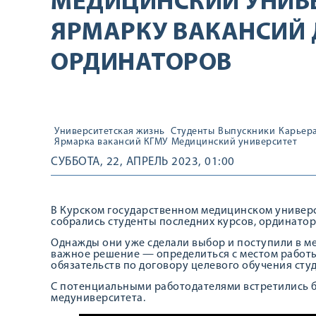
МЕДИЦИНСКИЙ УНИВЕ
ЯРМАРКУ ВАКАНСИЙ 
ОРДИНАТОРОВ
Университетская жизнь
Студенты
Выпускники
Карьер
Ярмарка вакансий КГМУ
Медицинский университет
СУББОТА, 22, АПРЕЛЬ 2023, 01:00
В Курском государственном медицинском универс
собрались студенты последних курсов, ординато
Однажды они уже сделали выбор и поступили в м
важное решение — определиться с местом работ
обязательств по договору целевого обучения сту
С потенциальными работодателями встретились б
медуниверситета.