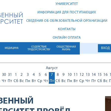
УНИВЕРСИТЕТ
ИНФОРМАЦИЯ ДЛЯ ПОСТУПАЮЩИХ
СВЕДЕНИЯ ОБ ОБРАЗОВАТЕЛЬНОЙ ОРГАНИЗАЦИИ
КОНТАКТЫ
ОНЛАЙН ОПЛАТА
СОДЕЙСТВИЕ
ОБЩЕСТВЕННАЯ
ВХОД
МЕДИЦИНА
ТРУДОУСТРОЙСТВУ
ЖИЗНЬ
Август
30
31
1
2
3
4
5
6
7
8
9
10
11
12
13
14
15
16
р
Чт
Пт
Сб
Вс
Пн
Вт
Ср
Чт
Пт
Сб
Вс
Пн
Вт
Ср
Чт
Пт
Сб
Вс
ТВЕННЫЙ