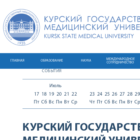
МЕЖДУНАРОДНОЕ
ГЛАВНАЯ
ОБРАЗОВАНИЕ
НАУКА
СОТРУДНИЧЕСТВО
СОБЫТИЯ
Июль
17
18
19
20
21
22
23
24
25
26
27
28
29
Пт
Сб
Вс
Пн
Вт
Ср
Чт
Пт
Сб
Вс
Пн
Вт
С
КУРСКИЙ ГОСУДАРС