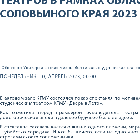
ТЕАТРОВ В РАМКАХ ОБЛ
СОЛОВЬИНОГО КРАЯ 2023
Общество
Университетская жизнь
Фестиваль студенческих театр
ПОНЕДЕЛЬНИК, 10, АПРЕЛЬ 2023, 00:00
В актовом зале КГМУ состоялся показ спектакля по мотив
студенческим театром КГМУ «Дверь в Лето».
Как отметила перед премьерой руководитель театра
доисторической эпохи в далекое будущее было ее идеей.
В спектакле рассказывается о жизни одного племени, ми
– убийство сородича. И все бы ничего, если не одно «но
стрелами своего соплеменника.