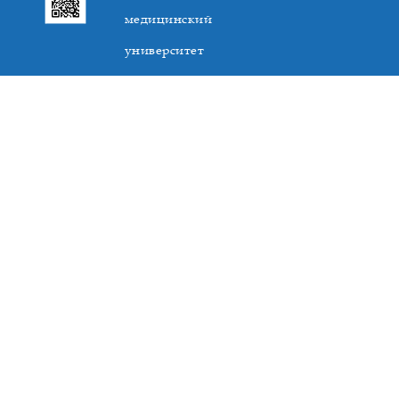
медицинский
университет