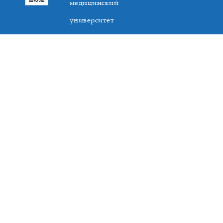
медицинский
университет