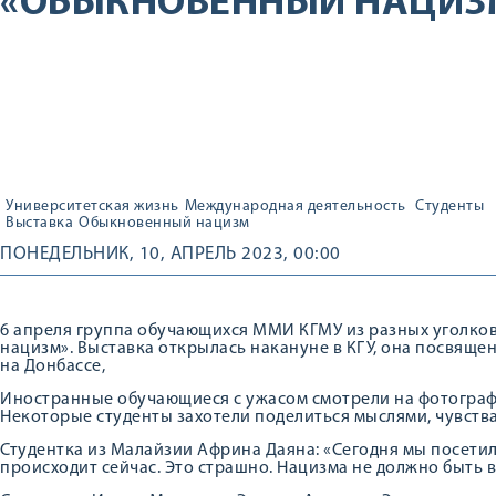
«ОБЫКНОВЕННЫЙ НАЦИЗ
Университетская жизнь
Международная деятельность
Студенты
Выставка
Обыкновенный нацизм
ПОНЕДЕЛЬНИК, 10, АПРЕЛЬ 2023, 00:00
6 апреля группа обучающихся ММИ КГМУ из разных уголко
нацизм». Выставка открылась накануне в КГУ, она посвящ
на Донбассе,
Иностранные обучающиеся с ужасом смотрели на фотограф
Некоторые студенты захотели поделиться мыслями, чувств
Студентка из Малайзии Африна Даяна: «Сегодня мы посетили
происходит сейчас. Это страшно. Нацизма не должно быть в