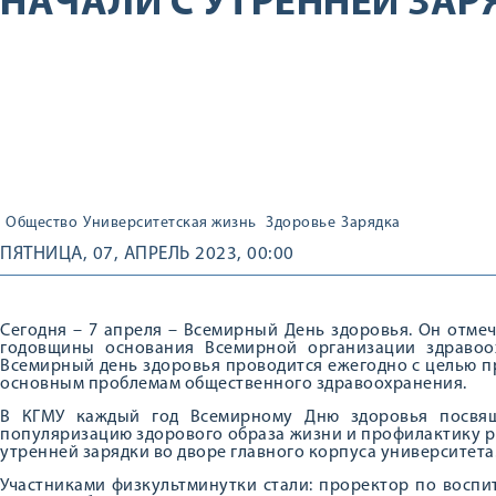
НАЧАЛИ С УТРЕННЕЙ ЗАР
Общество
Университетская жизнь
Здоровье
Зарядка
ПЯТНИЦА, 07, АПРЕЛЬ 2023, 00:00
Сегодня – 7 апреля – Всемирный День здоровья. Он отме
годовщины основания Всемирной организации здравоох
Всемирный день здоровья проводится ежегодно с целью п
основным проблемам общественного здравоохранения.
В КГМУ каждый год Всемирному Дню здоровья посвящ
популяризацию здорового образа жизни и профилактику ра
утренней зарядки во дворе главного корпуса университета
Участниками физкультминутки стали: проректор по воспи