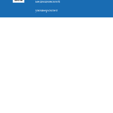
медицинский
университет