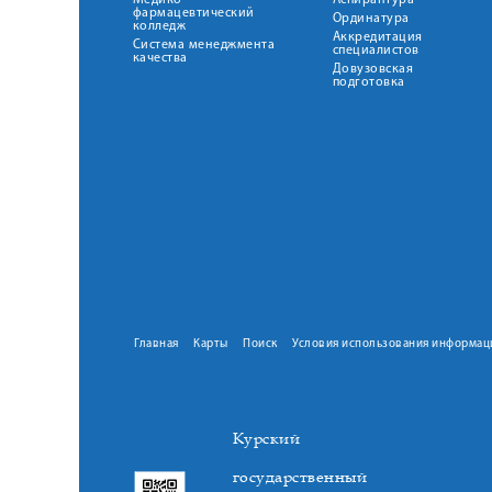
Медико-
Аспирантура
фармацевтический
Ординатура
колледж
Аккредитация
Система менеджмента
специалистов
качества
Довузовская
подготовка
Главная
Карты
Поиск
Условия использования информац
Курский
государственный