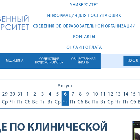
УНИВЕРСИТЕТ
ИНФОРМАЦИЯ ДЛЯ ПОСТУПАЮЩИХ
СВЕДЕНИЯ ОБ ОБРАЗОВАТЕЛЬНОЙ ОРГАНИЗАЦИИ
КОНТАКТЫ
ОНЛАЙН ОПЛАТА
СОДЕЙСТВИЕ
ОБЩЕСТВЕННАЯ
ВХОД
МЕДИЦИНА
ТРУДОУСТРОЙСТВУ
ЖИЗНЬ
Август
29
30
31
1
2
3
4
5
6
7
8
9
10
11
12
13
14
15
Ср
Чт
Пт
Сб
Вс
Пн
Вт
Ср
Чт
Пт
Сб
Вс
Пн
Вт
Ср
Чт
Пт
Сб
Е ПО КЛИНИЧЕСКОЙ