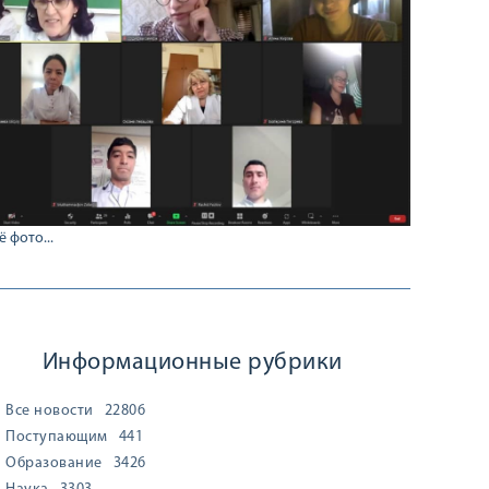
ё фото...
Информационные рубрики
Все новости
22806
Поступающим
441
Образование
3426