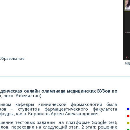
Образование
ещ
уденческая онлайн олимпиада медицинских ВУЗов по
т, респ. Узбекистан).
ивом кафедры клинической фармакологии была
ов - студентов фармацевтического факультета
федры, к.м.н. Корнилов Арсен Александрович.
ешение тестовых заданий на платформе Google test;
лов, переходил на следующий этап. 2 этап: решение