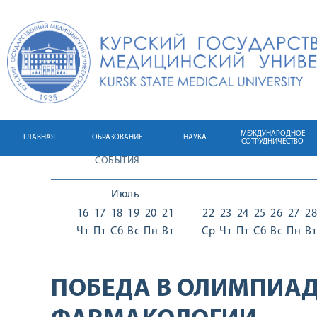
МЕЖДУНАРОДНОЕ
ГЛАВНАЯ
ОБРАЗОВАНИЕ
НАУКА
СОТРУДНИЧЕСТВО
СОБЫТИЯ
Июль
16
17
18
19
20
21
22
23
24
25
26
27
28
Чт
Пт
Сб
Вс
Пн
Вт
Ср
Чт
Пт
Сб
Вс
Пн
Вт
ПОБЕДА В ОЛИМПИАД