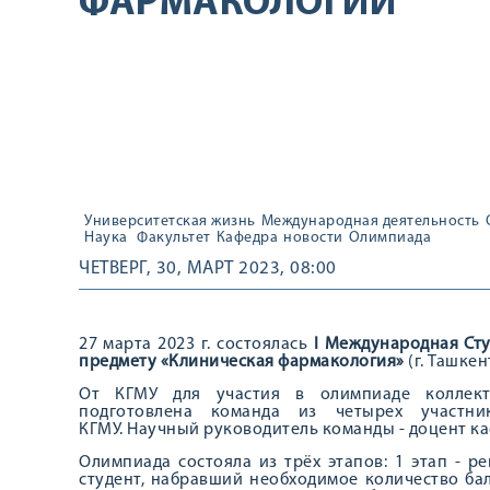
ФАРМАКОЛОГИИ
Университетская жизнь
Международная деятельность
Наука
Факультет
Кафедра
новости
Олимпиада
ЧЕТВЕРГ, 30, МАРТ 2023, 08:00
27 марта 2023 г. состоялась
I Международная Ст
предмету «Клиническая фармакология»
(г. Ташкен
От КГМУ для участия в олимпиаде коллект
подготовлена команда из четырех участник
КГМУ. Научный руководитель команды - доцент ка
Олимпиада состояла из трёх этапов: 1 этап - р
студент, набравший необходимое количество бал