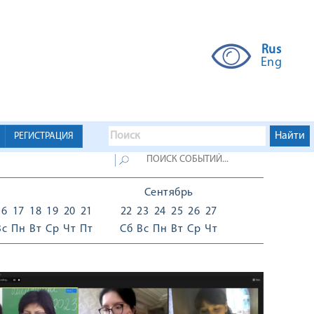
Rus
Eng
РЕГИСТРАЦИЯ
Сентябрь
16
17
18
19
20
21
22
23
24
25
26
27
Вс
Пн
Вт
Ср
Чт
Пт
Сб
Вс
Пн
Вт
Ср
Чт