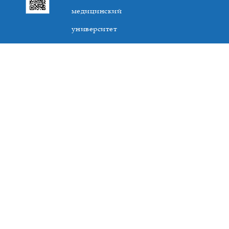
медицинский
университет