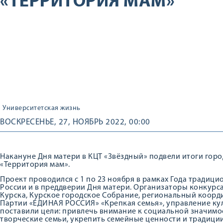
«ТЕРРИТОРИЯ МАМ»
Университетская жизнь
ВОСКРЕСЕНЬЕ, 27, НОЯБРЬ 2022, 00:00
Накануне Дня матери в КЦТ «Звёздный» подвели итоги гор
«Территория мам».
Проект проводился с 1 по 23 ноября в рамках Года традиц
России и в преддверии Дня матери. Организаторы конкурс
Курска, Курское городское Собрание, региональный коор
Партии «ЕДИНАЯ РОССИЯ» «Крепкая семья», управление ку
поставили цели: привлечь внимание к социальной значимо
творческие семьи, укрепить семейные ценности и традици