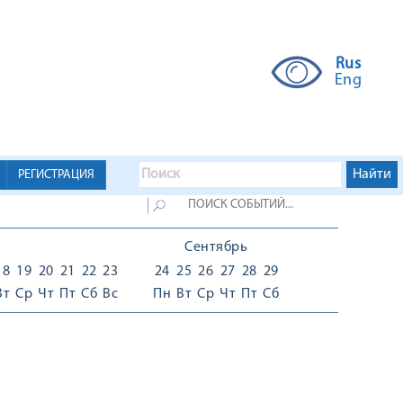
Rus
Eng
РЕГИСТРАЦИЯ
Сентябрь
18
19
20
21
22
23
24
25
26
27
28
29
Вт
Ср
Чт
Пт
Сб
Вс
Пн
Вт
Ср
Чт
Пт
Сб