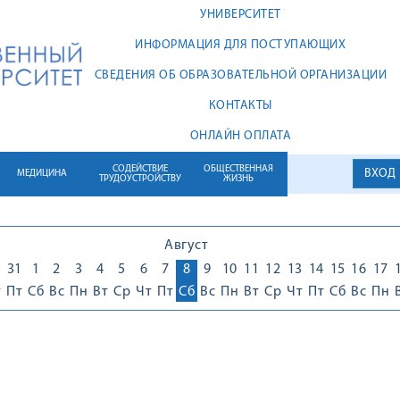
УНИВЕРСИТЕТ
ИНФОРМАЦИЯ ДЛЯ ПОСТУПАЮЩИХ
СВЕДЕНИЯ ОБ ОБРАЗОВАТЕЛЬНОЙ ОРГАНИЗАЦИИ
КОНТАКТЫ
ОНЛАЙН ОПЛАТА
СОДЕЙСТВИЕ
ОБЩЕСТВЕННАЯ
ВХОД
МЕДИЦИНА
ТРУДОУСТРОЙСТВУ
ЖИЗНЬ
Август
0
31
1
2
3
4
5
6
7
8
9
10
11
12
13
14
15
16
17
т
Пт
Сб
Вс
Пн
Вт
Ср
Чт
Пт
Сб
Вс
Пн
Вт
Ср
Чт
Пт
Сб
Вс
Пн