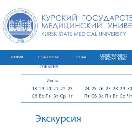
МЕЖДУНАРОДНОЕ
ГЛАВНАЯ
ОБРАЗОВАНИЕ
НАУКА
СОТРУДНИЧЕСТВО
СОБЫТИЯ
Июль
18
19
20
21
22
23
24
25
26
27
28
29
3
Сб
Вс
Пн
Вт
Ср
Чт
Пт
Сб
Вс
Пн
Вт
Ср
Ч
Экскурсия