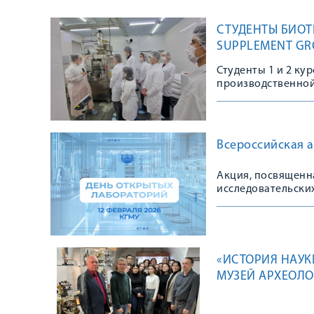
СТУДЕНТЫ БИОТ
SUPPLEMENT GR
Студенты 1 и 2 ку
производственно
Всероссийская а
Акция, посвященн
исследовательски
«ИСТОРИЯ НАУКИ
МУЗЕЙ АРХЕОЛ