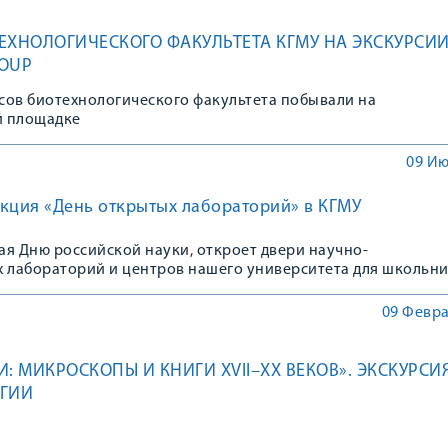
ЕХНОЛОГИЧЕСКОГО ФАКУЛЬТЕТА КГМУ НА ЭКСКУРСИИ
OUP
рсов биотехнологического факультета побывали на
й площадке
09 Ию
кция «День открытых лабораторий» в КГМУ
ая Дню российской науки, откроет двери научно-
х лабораторий и центров нашего университета для школьн
09 Февра
: МИКРОСКОПЫ И КНИГИ XVII–XX ВЕКОВ». ЭКСКУРСИЯ
ОГИИ