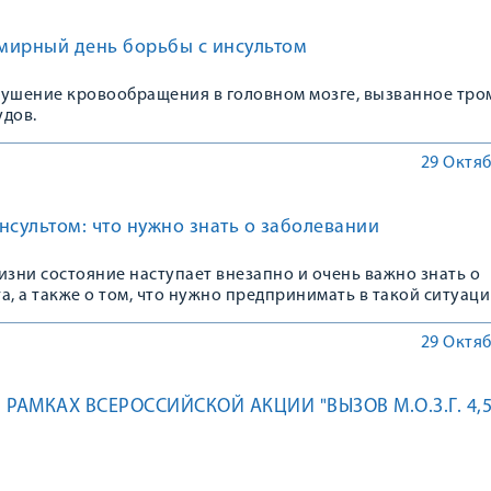
емирный день борьбы с инсультом
рушение кровообращения в головном мозге, вызванное тр
удов.
29 Октяб
нсультом: что нужно знать о заболевании
изни состояние наступает внезапно и очень важно знать о
а, а также о том, что нужно предпринимать в такой ситуаци
29 Октяб
РАМКАХ ВСЕРОССИЙСКОЙ АКЦИИ "ВЫЗОВ М.О.З.Г. 4,5