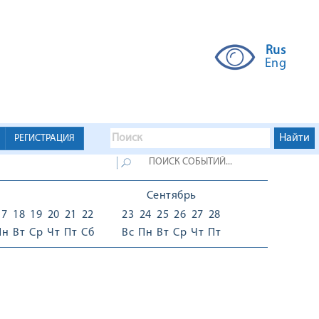
Rus
Eng
РЕГИСТРАЦИЯ
Сентябрь
17
18
19
20
21
22
23
24
25
26
27
28
Пн
Вт
Ср
Чт
Пт
Сб
Вс
Пн
Вт
Ср
Чт
Пт