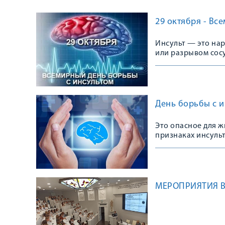
29 октября - Вс
Инсульт — это на
или разрывом сос
День борьбы с и
Это опасное для ж
признаках инсульт
МЕРОПРИЯТИЯ В 