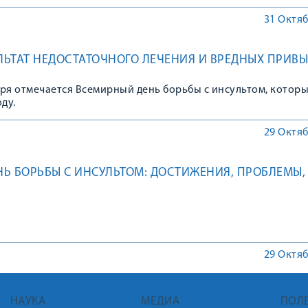
31 Октяб
УЛЬТАТ НЕДОСТАТОЧНОГО ЛЕЧЕНИЯ И ВРЕДНЫХ ПРИВ
ря отмечается Всемирный день борьбы с инсультом, котор
ду.
29 Октяб
Ь БОРЬБЫ С ИНСУЛЬТОМ: ДОСТИЖЕНИЯ, ПРОБЛЕМЫ,
29 Октяб
НАУКА
МЕДИА
ПОЛ