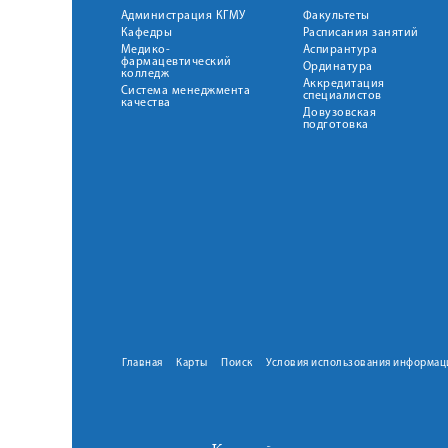
Администрация КГМУ
Факультеты
Кафедры
Расписания занятий
Медико-
Аспирантура
фармацевтический
Ординатура
колледж
Аккредитация
Система менеджмента
специалистов
качества
Довузовская
подготовка
Главная
Карты
Поиск
Условия использования информац