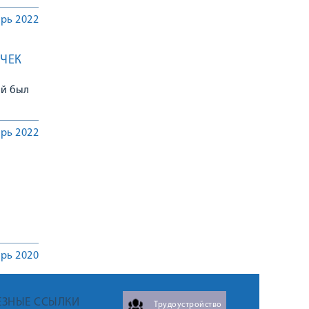
рь 2022
ЫЧЕК
ый был
рь 2022
рь 2020
ЕЗНЫЕ ССЫЛКИ
Трудоустройство