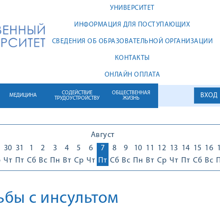
УНИВЕРСИТЕТ
ИНФОРМАЦИЯ ДЛЯ ПОСТУПАЮЩИХ
СВЕДЕНИЯ ОБ ОБРАЗОВАТЕЛЬНОЙ ОРГАНИЗАЦИИ
КОНТАКТЫ
ОНЛАЙН ОПЛАТА
СОДЕЙСТВИЕ
ОБЩЕСТВЕННАЯ
ВХОД
МЕДИЦИНА
ТРУДОУСТРОЙСТВУ
ЖИЗНЬ
Август
30
31
1
2
3
4
5
6
7
8
9
10
11
12
13
14
15
16
р
Чт
Пт
Сб
Вс
Пн
Вт
Ср
Чт
Пт
Сб
Вс
Пн
Вт
Ср
Чт
Пт
Сб
Вс
бы с инсультом