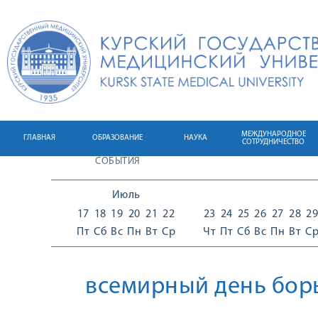
МЕЖДУНАРОДНОЕ
ГЛАВНАЯ
ОБРАЗОВАНИЕ
НАУКА
СОТРУДНИЧЕСТВО
СОБЫТИЯ
Июль
17
18
19
20
21
22
23
24
25
26
27
28
29
Пт
Сб
Вс
Пн
Вт
Ср
Чт
Пт
Сб
Вс
Пн
Вт
С
всемирный день борь