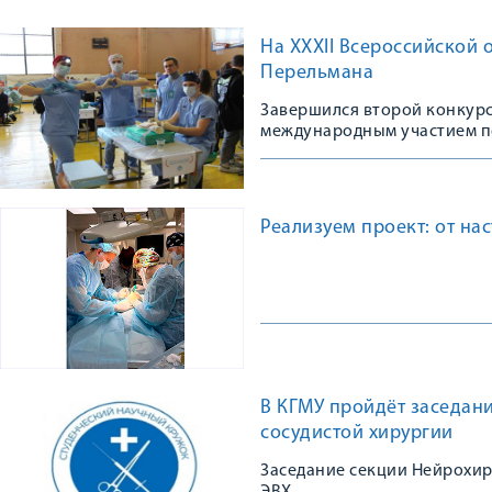
На XXXII Всероссийской 
Перельмана
Завершился второй конкурс
международным участием по
Реализуем проект: от на
В КГМУ пройдёт заседан
сосудистой хирургии
Заседание секции Нейрохир