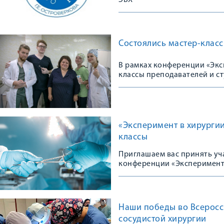
ЭВХ
Состоялись мастер-клас
В рамках конференции «Экс
классы преподавателей и с
«Эксперимент в хирургии
классы
Приглашаем вас принять уч
конференции «Эксперимент 
Наши победы во Всеросс
сосудистой хирургии