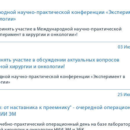
одной научно-практической конференции «Экспери
логии»
ринять участие в Международной научно-практической
перимент в хирургии и онкологии»!
03 Ию
нять участие в обсуждении актуальных вопросов
ной хирургии и онкологии!
ной научно-практической конференции «Эксперимент в
огии»
25 Ию
: от наставника к преемнику" - очередной операцио
НИИ ЭМ
 учебно-практический операционный день на базе лаборато