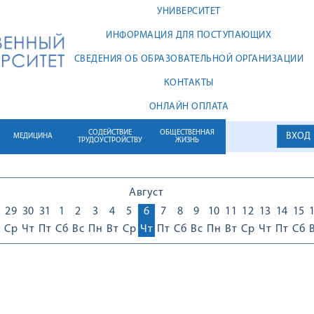
УНИВЕРСИТЕТ
ИНФОРМАЦИЯ ДЛЯ ПОСТУПАЮЩИХ
СВЕДЕНИЯ ОБ ОБРАЗОВАТЕЛЬНОЙ ОРГАНИЗАЦИИ
КОНТАКТЫ
ОНЛАЙН ОПЛАТА
СОДЕЙСТВИЕ
ОБЩЕСТВЕННАЯ
ВХОД
МЕДИЦИНА
ТРУДОУСТРОЙСТВУ
ЖИЗНЬ
Август
29
30
31
1
2
3
4
5
6
7
8
9
10
11
12
13
14
15
Ср
Чт
Пт
Сб
Вс
Пн
Вт
Ср
Чт
Пт
Сб
Вс
Пн
Вт
Ср
Чт
Пт
Сб