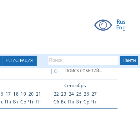
Rus
Eng
РЕГИСТРАЦИЯ
Сентябрь
16
17
18
19
20
21
22
23
24
25
26
27
Вс
Пн
Вт
Ср
Чт
Пт
Сб
Вс
Пн
Вт
Ср
Чт