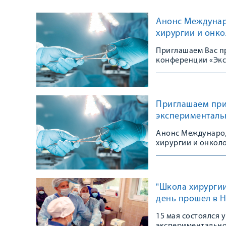
Анонс Междунар
хирургии и онко
Приглашаем Вас п
конференции «Экс
Приглашаем при
эксперименталь
Анонс Международ
хирургии и онкол
"Школа хирургии
день прошел в 
15 мая состоялся