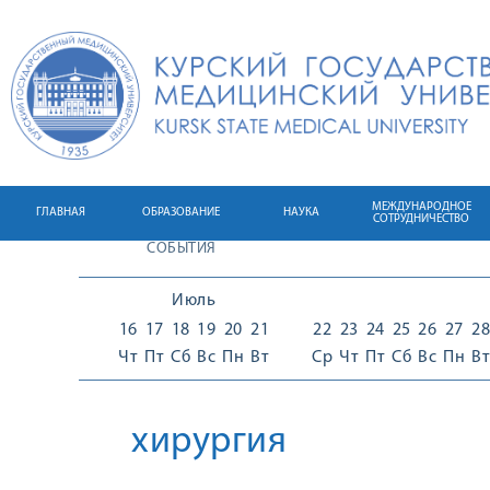
МЕЖДУНАРОДНОЕ
ГЛАВНАЯ
ОБРАЗОВАНИЕ
НАУКА
СОТРУДНИЧЕСТВО
СОБЫТИЯ
Июль
16
17
18
19
20
21
22
23
24
25
26
27
28
Чт
Пт
Сб
Вс
Пн
Вт
Ср
Чт
Пт
Сб
Вс
Пн
Вт
хирургия