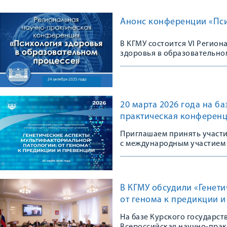
Анонс конференции «Пси
В КГМУ состоится VI Регио
здоровья в образовательно
20 марта 2026 года на б
практическая конференц
Приглашаем принять участ
с международным участием
В КГМУ обсудили «Генет
от генома к предикции 
На базе Курского государс