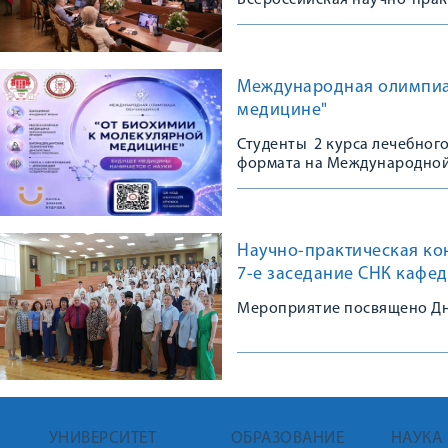
Всероссийская научно-пра
Международная олимпиа
медицине"
Студенты 2 курса лечебного
формата на Международно
Научно-практическая ко
7-е заседание СНК кафе
Мероприятие посвящено Дн
УНИВЕРСИТЕТ
ОБРАЗОВАНИЕ
НАУКА