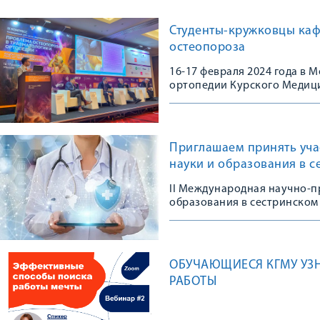
Студенты-кружковцы каф
остеопороза
16-17 февраля 2024 года в
ортопедии Курского Медици
Конгрессе, посвященном 10
остеопороза в травматологи
практике»
Приглашаем принять уча
науки и образования в с
II Международная научно-п
образования в сестринском 
ОБУЧАЮЩИЕСЯ КГМУ УЗ
РАБОТЫ