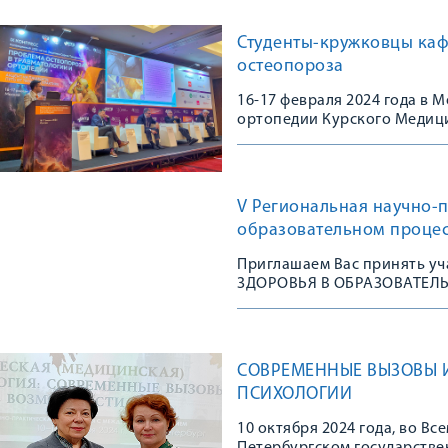
Студенты-кружковцы каф
остеопороза
16-17 февраля 2024 года в
ортопедии Курского Медици
Конгрессе, посвященном 10
остеопороза в травматологи
практике»
V Региональная научно-
образовательном процес
Приглашаем Вас принять у
ЗДОРОВЬЯ В ОБРАЗОВАТЕЛ
СОВРЕМЕННЫЕ ВЫЗОВЫ 
ПСИХОЛОГИИ
10 октября 2024 года, во В