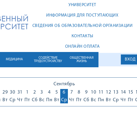
УНИВЕРСИТЕТ
ИНФОРМАЦИЯ ДЛЯ ПОСТУПАЮЩИХ
СВЕДЕНИЯ ОБ ОБРАЗОВАТЕЛЬНОЙ ОРГАНИЗАЦИИ
КОНТАКТЫ
ОНЛАЙН ОПЛАТА
СОДЕЙСТВИЕ
ОБЩЕСТВЕННАЯ
ВХОД
МЕДИЦИНА
ТРУДОУСТРОЙСТВУ
ЖИЗНЬ
Сентябрь
8
29
30
31
1
2
3
4
5
6
7
8
9
10
11
12
13
14
15
н
Вт
Ср
Чт
Пт
Сб
Вс
Пн
Вт
Ср
Чт
Пт
Сб
Вс
Пн
Вт
Ср
Чт
Пт