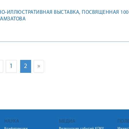
О-ИЛЛЮСТРАТИВНАЯ ВЫСТАВКА, ПОСВЯЩЕННАЯ 100
ГАМЗАТОВА
1
2
»
НАУКА
МЕДИА
ПОЛ
Конференции
Видеоархив событий КГМУ
Минис