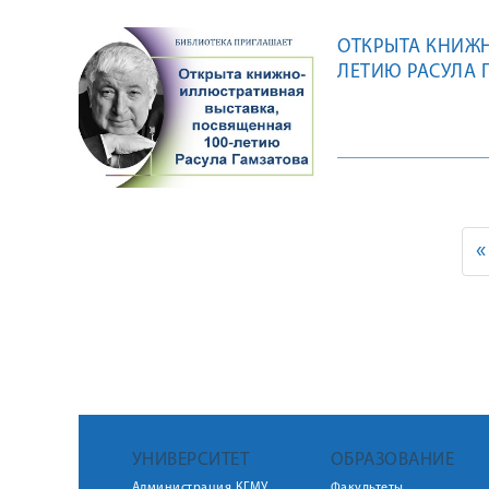
ОТКРЫТА КНИЖН
ЛЕТИЮ РАСУЛА 
«
УНИВЕРСИТЕТ
ОБРАЗОВАНИЕ
Администрация КГМУ
Факультеты