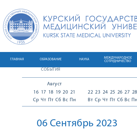
МЕЖДУНАРОДНОЕ
ГЛАВНАЯ
ОБРАЗОВАНИЕ
НАУКА
СОТРУДНИЧЕСТВО
СОБЫТИЯ
Август
16
17
18
19
20
21
22
23
24
25
26
27
2
Ср
Чт
Пт
Сб
Вс
Пн
Вт
Ср
Чт
Пт
Сб
Вс
П
06 Сентябрь 2023