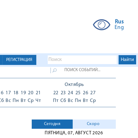
Rus
Eng
РЕГИСТРАЦИЯ
Октябрь
16
17
18
19
20
21
22
23
24
25
26
27
Сб
Вс
Пн
Вт
Ср
Чт
Пт
Сб
Вс
Пн
Вт
Ср
Сегодня
Скоро
ПЯТНИЦА, 07, АВГУСТ 2026