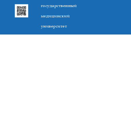
государственный
медицинский
университет