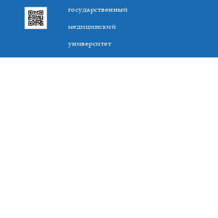
государственный
медицинский
университет