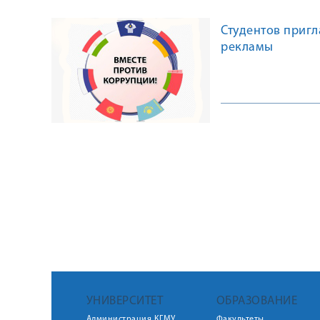
Студентов приг
рекламы
УНИВЕРСИТЕТ
ОБРАЗОВАНИЕ
Администрация КГМУ
Факультеты