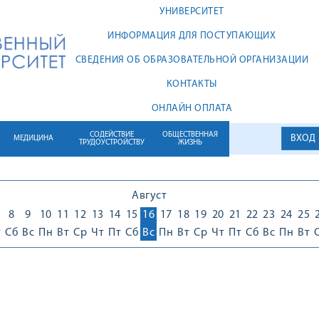
УНИВЕРСИТЕТ
ИНФОРМАЦИЯ ДЛЯ ПОСТУПАЮЩИХ
СВЕДЕНИЯ ОБ ОБРАЗОВАТЕЛЬНОЙ ОРГАНИЗАЦИИ
КОНТАКТЫ
ОНЛАЙН ОПЛАТА
СОДЕЙСТВИЕ
ОБЩЕСТВЕННАЯ
ВХОД
МЕДИЦИНА
ТРУДОУСТРОЙСТВУ
ЖИЗНЬ
Август
8
9
10
11
12
13
14
15
16
17
18
19
20
21
22
23
24
25
т
Сб
Вс
Пн
Вт
Ср
Чт
Пт
Сб
Вс
Пн
Вт
Ср
Чт
Пт
Сб
Вс
Пн
Вт