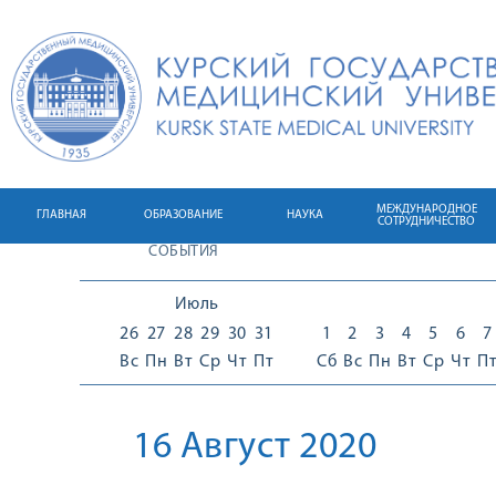
МЕЖДУНАРОДНОЕ
ГЛАВНАЯ
ОБРАЗОВАНИЕ
НАУКА
СОТРУДНИЧЕСТВО
СОБЫТИЯ
Июль
26
27
28
29
30
31
1
2
3
4
5
6
7
Вс
Пн
Вт
Ср
Чт
Пт
Сб
Вс
Пн
Вт
Ср
Чт
П
16 Август 2020