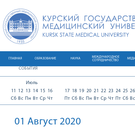
МЕЖДУНАРОДНОЕ
ГЛАВНАЯ
ОБРАЗОВАНИЕ
НАУКА
МЕД
СОТРУДНИЧЕСТВО
СОБЫТИЯ
Июль
11
12
13
14
15
16
17
18
19
20
21
22
23
24
25
26
Сб
Вс
Пн
Вт
Ср
Чт
Пт
Сб
Вс
Пн
Вт
Ср
Чт
Пт
Сб
Вс
01 Август 2020