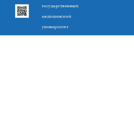
государственный
медицинский
университет