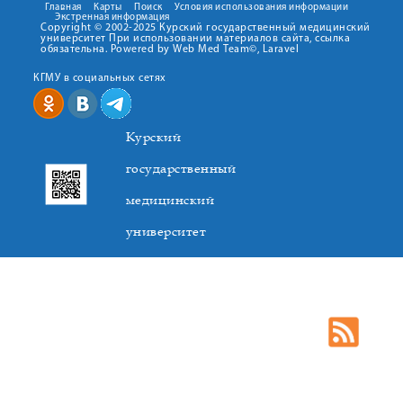
Главная
Карты
Поиск
Условия использования информации
Экстренная информация
Copyright © 2002-2025 Курский государственный медицинский
университет При использовании материалов сайта, ссылка
обязательна. Powered by Web Med Team©, Laravel
КГМУ в социальных сетях
Курский
государственный
медицинский
университет
305041. К.Маркса,3, г. Курск. Тел. +7(4712) 588-137. Факс
+7(4712) 588-137. E-mail: kurskmed@mail.ru