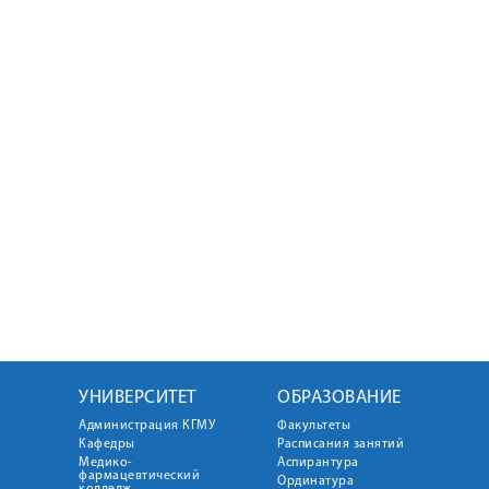
УНИВЕРСИТЕТ
ОБРАЗОВАНИЕ
Администрация КГМУ
Факультеты
Кафедры
Расписания занятий
Медико-
Аспирантура
фармацевтический
Ординатура