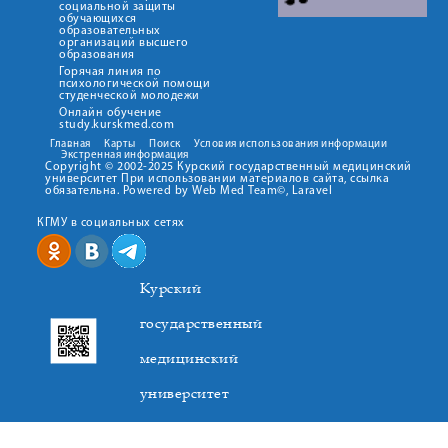
социальной защиты
обучающихся
образовательных
организаций высшего
образования
Горячая линия по
психологической помощи
студенческой молодежи
Онлайн обучение
study.kurskmed.com
Главная
Карты
Поиск
Условия использования информации
Экстренная информация
Copyright © 2002-2025 Курский государственный медицинский
университет При использовании материалов сайта, ссылка
обязательна. Powered by Web Med Team©, Laravel
КГМУ в социальных сетях
Курский
государственный
медицинский
университет