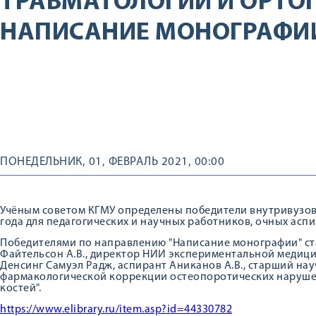
ТРАВМАТОЛОГИИ И ОРТО
НАПИСАНИЕ МОНОГРАФИ
ПОНЕДЕЛЬНИК, 01, ФЕВРАЛЬ 2021, 00:00
Учёным советом КГМУ определены победители внутривузов
года для педагогических и научных работников, очных аспи
Победителями по направлению "Написание монографии" ст
Файтельсон А.В., директор НИИ экспериментальной медици
Денсинг Самуэл Радж, аспирант Аниканов А.В., старший на
фармакологической коррекции остеопоротических наруше
костей".
https://www.elibrary.ru/item.asp?id=44330782