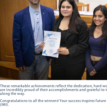
These remarkable achievements reflect the dedication, hard wor
are incredibly proud of their accomplishments and grateful to
along the way.
Congratulations to all the winners! Your success inspires futur
(IMI).