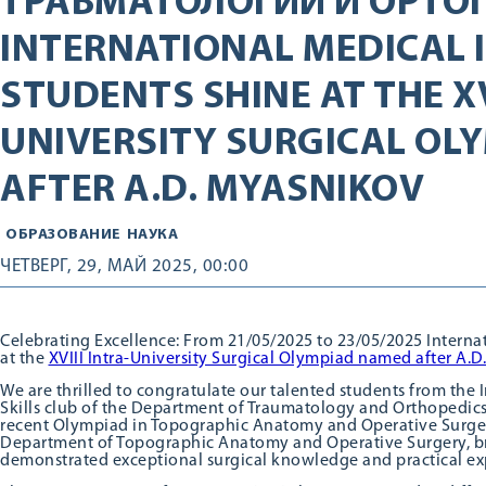
ТРАВМАТОЛОГИИ И ОРТО
INTERNATIONAL MEDICAL 
STUDENTS SHINE AT THE XV
UNIVERSITY SURGICAL OL
AFTER A.D. MYASNIKOV
ОБРАЗОВАНИЕ
НАУКА
ЧЕТВЕРГ, 29, МАЙ 2025, 00:00
Celebrating Excellence: From 21/05/2025 to 23/05/2025 Internat
at the
XVIII Intra-University Surgical Olympiad named after A.
We are thrilled to congratulate our talented students from the I
Skills club of the Department of Traumatology and Orthopedics
recent Olympiad in Topographic Anatomy and Operative Surger
Department of Topographic Anatomy and Operative Surgery, br
demonstrated exceptional surgical knowledge and practical ex