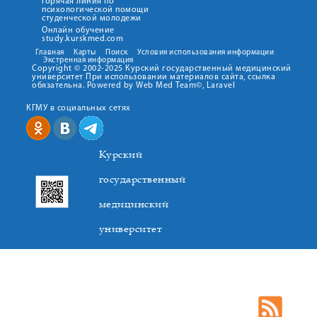
Горячая линия по
психологической помощи
студенческой молодежи
Онлайн обучение
study.kurskmed.com
Главная
Карты
Поиск
Условия использования информации
Экстренная информация
Copyright © 2002-2025 Курский государственный медицинский
университет При использовании материалов сайта, ссылка
обязательна. Powered by Web Med Team©, Laravel
КГМУ в социальных сетях
Курский
государственный
медицинский
университет
305041. К.Маркса,3, г. Курск. Тел. +7(4712) 588-137. Факс
+7(4712) 588-137. E-mail: kurskmed@mail.ru