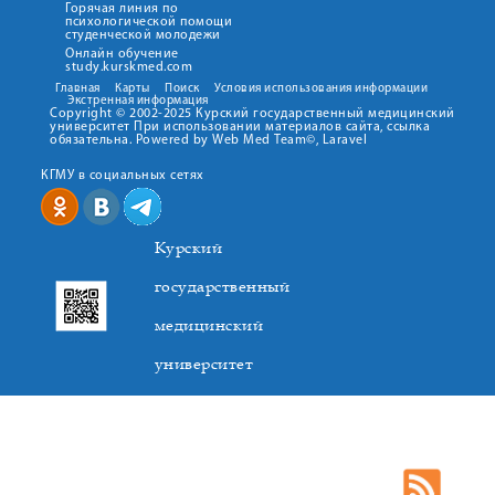
Горячая линия по
психологической помощи
студенческой молодежи
Онлайн обучение
study.kurskmed.com
Главная
Карты
Поиск
Условия использования информации
Экстренная информация
Copyright © 2002-2025 Курский государственный медицинский
университет При использовании материалов сайта, ссылка
обязательна. Powered by Web Med Team©, Laravel
КГМУ в социальных сетях
Курский
государственный
медицинский
университет
305041. К.Маркса,3, г. Курск. Тел. +7(4712) 588-137. Факс
+7(4712) 588-137. E-mail: kurskmed@mail.ru