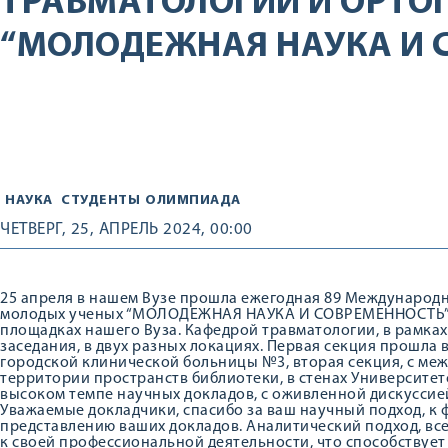
ТРАВМАТОЛОГИИ И ОРТО
“МОЛОДЕЖНАЯ НАУКА И 
НАУКА
СТУДЕНТЫ
ОЛИМПИАДА
ЧЕТВЕРГ, 25, АПРЕЛЬ 2024, 00:00
25 апреля в нашем Вузе прошла ежегодная 89 Международн
молодых ученых “МОЛОДЕЖНАЯ НАУКА И СОВРЕМЕННОСТЬ”. 
площадках нашего Вуза. Кафедрой травматологии, в рамка
заседания, в двух разных локациях. Первая секция прошла
городской клинической больницы №3, вторая секция, с ме
территории пространств библиотеки, в стенах Университет
высоком темпе научных докладов, с оживленной дискуссией
Уважаемые докладчики, спасибо за ваш научный подход, к
представлению ваших докладов. Аналитический подход, все
к своей профессиональной деятельности, что способствуе