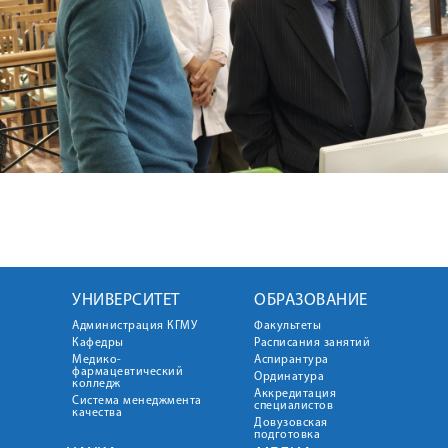
УНИВЕРСИТЕТ
ОБРАЗОВАНИЕ
Администрация КГМУ
Факультеты
Кафедры
Расписания занятий
Медико-
Аспирантура
фармацевтический
Ординатура
колледж
Аккредитация
Система менеджмента
специалистов
качества
Довузовская
подготовка