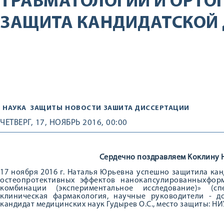
ТРАВМАТОЛОГИИ И ОРТО
ЗАЩИТА КАНДИДАТСКОЙ
НАУКА
ЗАЩИТЫ
НОВОСТИ
ЗАШИТА ДИССЕРТАЦИИ
ЧЕТВЕРГ, 17, НОЯБРЬ 2016, 00:00
Сердечно поздравляем Коклину 
17 ноября 2016 г. Наталья Юрьевна успешно защитила ка
остеопротективных эффектов нанокапсулированныхфор
комбинации (экспериментальное исследование)» (сп
клиническая фармакология, научные руководители - до
кандидат медицинских наук Гудырев О.С., место защиты: НИУ 