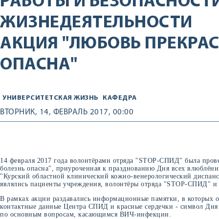
РАБОТЫ И БЕЗОПАСНОСТ
ЖИЗНЕДЕЯТЕЛЬНОСТИ
АКЦИЯ "ЛЮБОВЬ ПРЕКРАС
ОПАСНА"
УНИВЕРСИТЕТСКАЯ ЖИЗНЬ
КАФЕДРА
ВТОРНИК, 14, ФЕВРАЛЬ 2017, 00:00
14 февраля 2017 года волонтёрами отряда "STOP-СПИД" была прове
болезнь опасна", приуроченная к празднованию Дня всех влюблён
"Курский областной клинический кожно-венерологический диспан
являлись пациенты учреждения, волонтёры отряда "STOP-СПИД" и с
В рамках акции раздавались информационные памятки, в которых 
контактные данные Центра СПИД и красные сердечки - символ Дня
по основным вопросам, касающимся ВИЧ-инфекции.