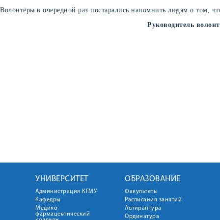
Волонтёры в очередной раз постарались напомнить людям о том, что
Руководитель волонт
УНИВЕРСИТЕТ
ОБРАЗОВАНИЕ
Администрация КГМУ
Факультеты
Кафедры
Расписания занятий
Медико-
Аспирантура
фармацевтический
Ординатура