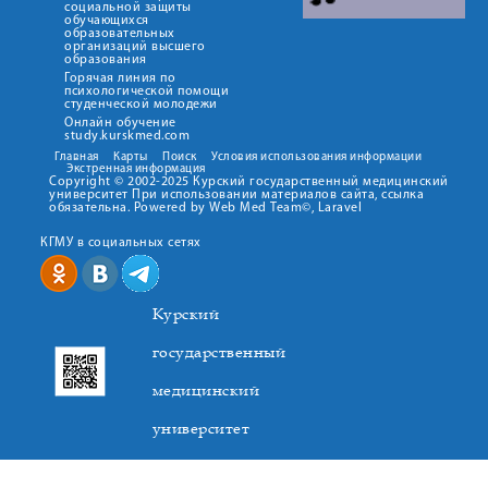
социальной защиты
обучающихся
образовательных
организаций высшего
образования
Горячая линия по
психологической помощи
студенческой молодежи
Онлайн обучение
study.kurskmed.com
Главная
Карты
Поиск
Условия использования информации
Экстренная информация
Copyright © 2002-2025 Курский государственный медицинский
университет При использовании материалов сайта, ссылка
обязательна. Powered by Web Med Team©, Laravel
КГМУ в социальных сетях
Курский
государственный
медицинский
университет