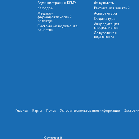
Администрация КГМУ
Факультеты
Кафедры
Расписания занятий
Медико-
Аспирантура
фармацевтический
Ординатура
колледж
Аккредитация
Система менеджмента
специалистов
качества
Довузовская
подготовка
Главная
Карты
Поиск
Условия использования информации
Экстрен
Курский