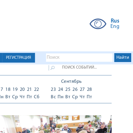
Rus
Eng
РЕГИСТРАЦИЯ
Сентябрь
17
18
19
20
21
22
23
24
25
26
27
28
Пн
Вт
Ср
Чт
Пт
Сб
Вс
Пн
Вт
Ср
Чт
Пт