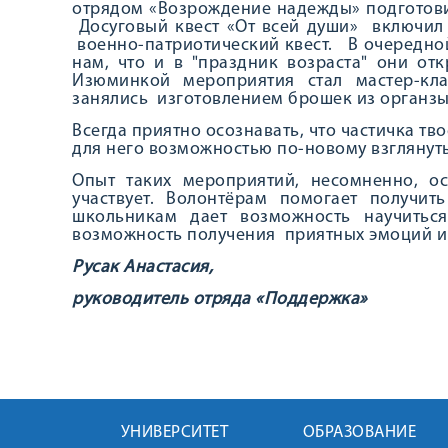
отрядом «Возрождение надежды» подготови
Досуговый квест «От всей души» включил в
военно-патриотический квест. В очередной
нам, что и в "праздник возраста" они о
Изюминкой мероприятия стал мастер-кла
занялись изготовлением брошек из органзы
Всегда приятно осознавать, что частичка т
для него возможностью по-новому взглянуть
Опыт таких мероприятий, несомненно, ос
участвует. Волонтёрам помогает получи
школьникам дает возможность научиться
возможность получения приятных эмоций и
Русак Анастасия,
руководитель отряда «Поддержка»
УНИВЕРСИТЕТ
ОБРАЗОВАНИЕ