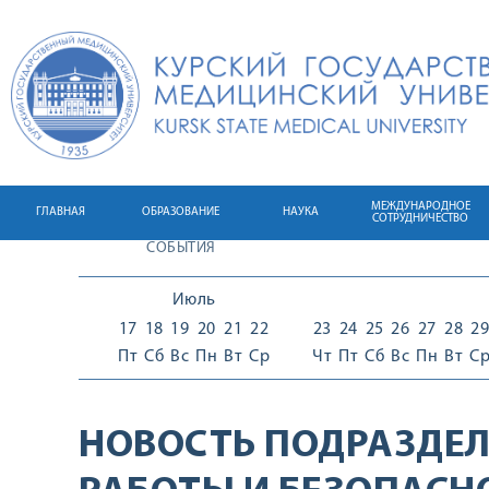
МЕЖДУНАРОДНОЕ
ГЛАВНАЯ
ОБРАЗОВАНИЕ
НАУКА
СОТРУДНИЧЕСТВО
СОБЫТИЯ
Июль
17
18
19
20
21
22
23
24
25
26
27
28
29
Пт
Сб
Вс
Пн
Вт
Ср
Чт
Пт
Сб
Вс
Пн
Вт
С
НОВОСТЬ ПОДРАЗДЕЛ