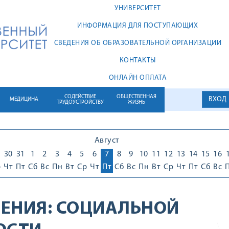
УНИВЕРСИТЕТ
ИНФОРМАЦИЯ ДЛЯ ПОСТУПАЮЩИХ
СВЕДЕНИЯ ОБ ОБРАЗОВАТЕЛЬНОЙ ОРГАНИЗАЦИИ
КОНТАКТЫ
ОНЛАЙН ОПЛАТА
СОДЕЙСТВИЕ
ОБЩЕСТВЕННАЯ
ВХОД
МЕДИЦИНА
ТРУДОУСТРОЙСТВУ
ЖИЗНЬ
Август
30
31
1
2
3
4
5
6
7
8
9
10
11
12
13
14
15
16
р
Чт
Пт
Сб
Вс
Пн
Вт
Ср
Чт
Пт
Сб
Вс
Пн
Вт
Ср
Чт
Пт
Сб
Вс
ЕНИЯ:
СОЦИАЛЬНОЙ